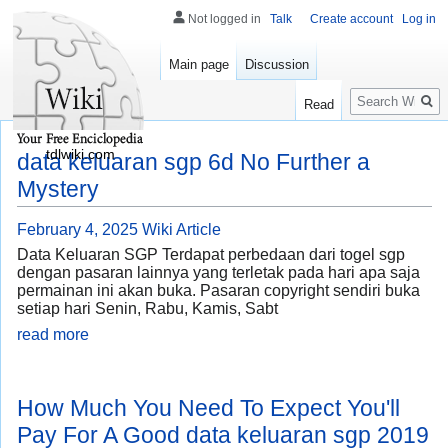
Not logged in
Talk
Create account
Log in
Main page
Discussion
Search
Read
tdlwiki.com
data keluaran sgp 6d No Further a
Mystery
February 4, 2025
Wiki Article
Data Keluaran SGP Terdapat perbedaan dari togel sgp
dengan pasaran lainnya yang terletak pada hari apa saja
permainan ini akan buka. Pasaran copyright sendiri buka
setiap hari Senin, Rabu, Kamis, Sabt
read more
How Much You Need To Expect You'll
Pay For A Good data keluaran sgp 2019